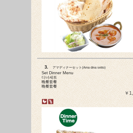
3.
アマディナーセット
(
Ama dina setto
)
Set Dinner Menu
디너세트
晚餐套餐
晚餐套餐
￥1,