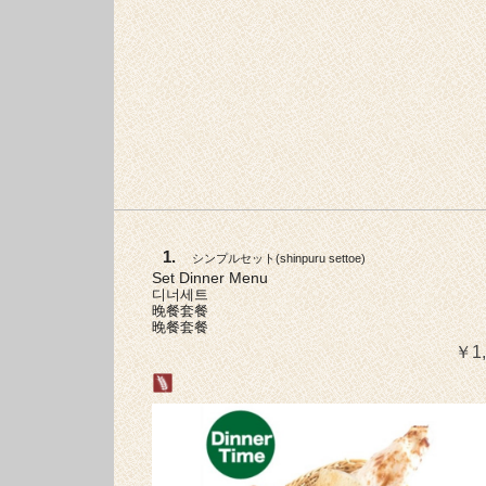
1.
シンプルセット
(
shinpuru settoe
)
Set Dinner Menu
디너세트
晚餐套餐
晚餐套餐
￥1,