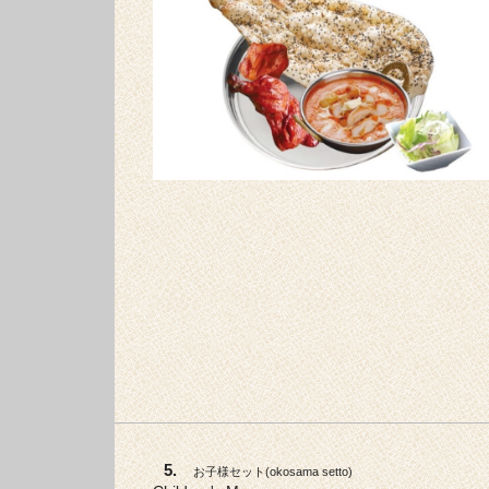
5.
お子様セット
(
okosama setto
)