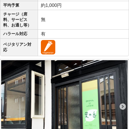
平均予算
約1,000円
チャージ（席
無
料、サービス
料、お通し等）
ハラール対応
有
ベジタリアン対
応