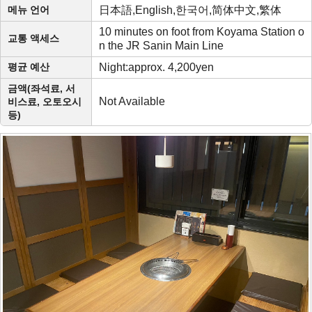
메뉴 언어
日本語,English,한국어,简体中文,繁体
10 minutes on foot from Koyama Station o
교통 액세스
n the JR Sanin Main Line
평균 예산
Night:approx. 4,200yen
금액(좌석료, 서
Not Available
비스료, 오토오시
등)