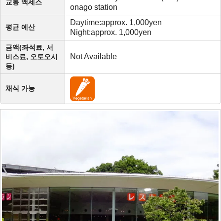
교통 액세스
onago station
Daytime:approx. 1,000yen
평균 예산
Night:approx. 1,000yen
금액(좌석료, 서
Not Available
비스료, 오토오시
등)
채식 가능