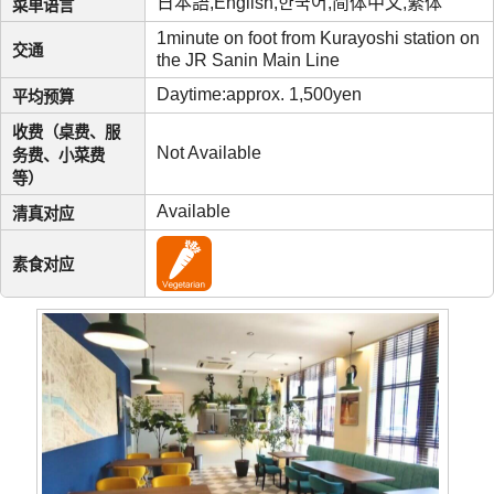
日本語,English,한국어,简体中文,繁体
菜单语言
1minute on foot from Kurayoshi station on
交通
the JR Sanin Main Line
Daytime:approx. 1,500yen
平均预算
收费（桌费、服
Not Available
务费、小菜费
等）
Available
清真对应
素食对应