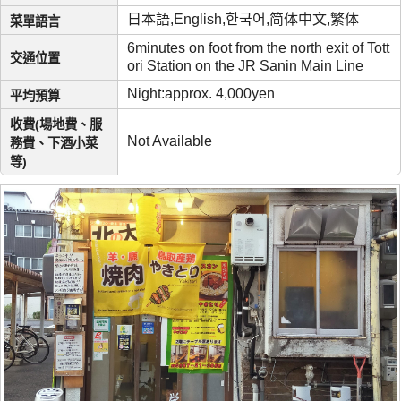
日本語,English,한국어,简体中文,繁体
菜單語言
6minutes on foot from the north exit of Tott
交通位置
ori Station on the JR Sanin Main Line
Night:approx. 4,000yen
平均預算
收費(場地費、服
Not Available
務費、下酒小菜
等)