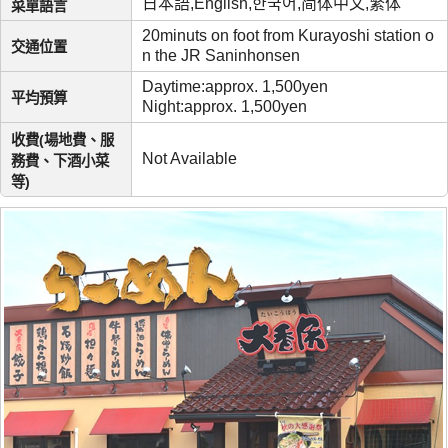
日本語,English,한국어,简体中文,繁体
菜單語言
20minuts on foot from Kurayoshi station o
交通位置
n the JR Saninhonsen
Daytime:approx. 1,500yen
平均預算
Night:approx. 1,500yen
收費(場地費、服
Not Available
務費、下酒小菜
等)