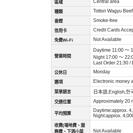
Central area
區域
Tottori Wagyu Bee
種類
Smoke-free
香煙
Credit Cards Acc
信用卡
Not Available
免費Wi-Fi
Daytime 11:00 ～ 
營業時間
Night 17:00 ～ 22:
Last Order 21:30 
Monday
公休日
Electronic money
選項
菜單語言
日本語,English
Approximately 20 
交通位置
Daytime:approx. 4
平均預算
Night:approx. 4,0
收費(場地費、服
Not Available
務費、下酒小菜