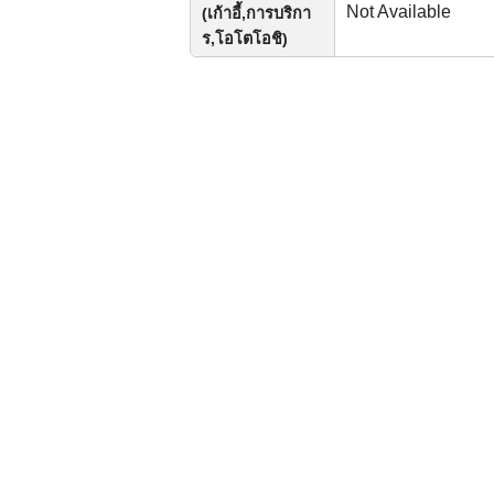
Not Available
(เก้าอี้,การบริกา
ร,โอโตโอชิ)