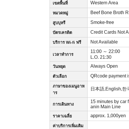
Western Area
เขตพื้นที่
Beef Bone Broth
หมวดหมู่
Smoke-free
สูบบุหรี
Credit Cards Not
บัตรเครดิต
Not Available
บริการ Wi-fi ฟรี
11:00 ～ 22:00
เวลาทำการ
L.O. 21:30
Always Open
วันหยุด
QRcode payment i
ตัวเลือก
ภาษาของเมนูอาห
日本語,English
าร
15 minutes by car
การเดินทาง
anin Main Line
approx. 1,000yen
ราคาเฉลี่ย
ค่าบริการเพิ่มเติม