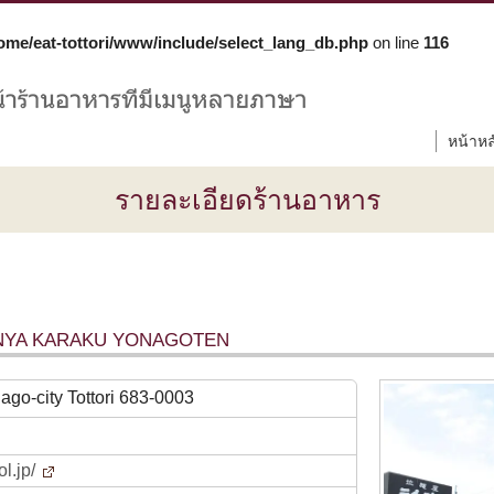
ome/eat-tottori/www/include/select_lang_db.php
on line
116
หน้าหล
รายละเอียดร้านอาหาร
YA KARAKU YONAGOTEN
ago-city Tottori 683-0003
ol.jp/