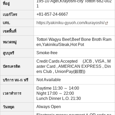
195-10 Agei,Krayoshi-city Tottori 682-002
ที่อยู่
1
+81-857-24-6667
เบอร์โทร
https://yakiniku-gyuoh.com/kurayoshi/
URL
เขตพื้นที่
Tottori Wagyu Beef,Beef Bone Broth Ram
หมวดหมู่
en,Yakiniku/Steak,Hot Pot
Smoke-free
สูบบุหรี
Credit Cards Accepted (JCB , VISA , M
aster Card , AMERICAN EXPRESS , Din
บัตรเครดิต
ers Club , UnionPay(銀聯))
Not Available
บริการ Wi-fi ฟรี
Daytime 11:30 ～ 14:00
Night 17:00 ～ 22:00
เวลาทำการ
Lunch Dinner L.O. 21:30
Always Open
วันหยุด