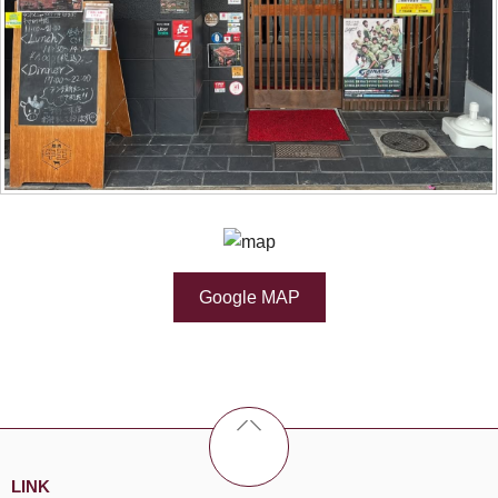
Google MAP
LINK