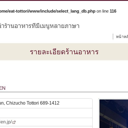
ome/eat-tottori/www/include/select_lang_db.php
on line
116
หน้าหล
รายละเอียดร้านอาหาร
EN
n, Chizucho Tottori 689-1412
ien.jp/