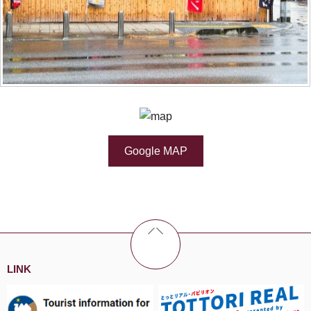
Google MAP
LINK