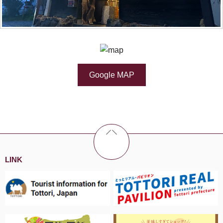
Google MAP
LINK