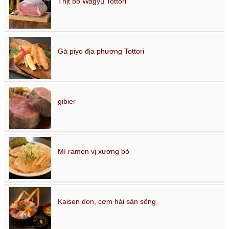
Thịt bò Wagyu Tottori
Gà piyo địa phương Tottori
gibier
Mì ramen vị xương bò
Kaisen don, cơm hải sản sống