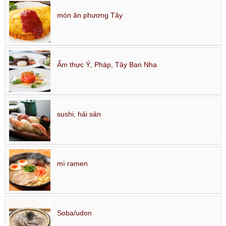
món ăn phương Tây
Ẩm thực Ý, Pháp, Tây Ban Nha
sushi, hải sản
mì ramen
Soba/udon