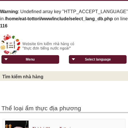
Warning
: Undefined array key "HTTP_ACCEPT_LANGUAGE"
in
/home/eat-tottori/www/include/select_lang_db.php
on line
116
Menu
Select language
Tìm kiếm nhà hàng
Thể loại ẩm thực địa phương