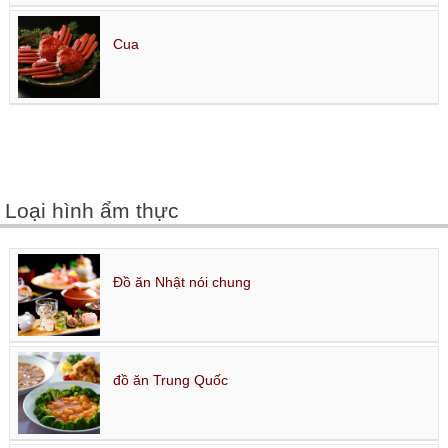
Cua
Loại hình ẩm thực
Đồ ăn Nhật nói chung
đồ ăn Trung Quốc