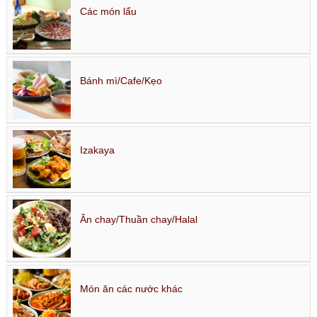
Các món lẩu
Bánh mì/Cafe/Kẹo
Izakaya
Ăn chay/Thuần chay/Halal
Món ăn các nước khác