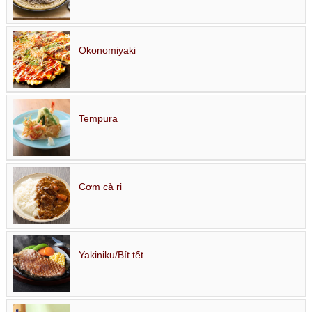
Okonomiyaki
Tempura
Cơm cà ri
Yakiniku/Bít tết