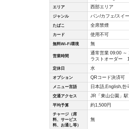
西部エリア
エリア
パン/カフェ/スイ
ジャンル
全席禁煙
たばこ
使用不可
カード
無
無料Wi-Fi環境
通常営業 09:00 ～ 1
営業時間
ラストオーダー 1
水
定休日
QRコード決済可
オプション
日本語,English
メニュー言語
JR「東山公園」駅
交通アクセス
約1,500円
平均予算
チャージ（席
無
料、サービス
料、お通し等）