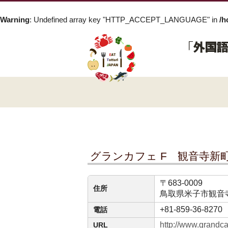
Warning
: Undefined array key "HTTP_ACCEPT_LANGUAGE" in
/h
グランカフェ F 観音寺新
〒683-0009
住所
鳥取県米子市観音寺新
+81-859-36-8270
電話
http://www.grandca
URL