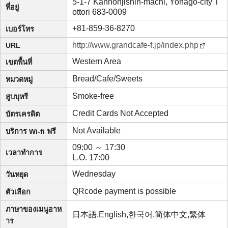
5-1-7 Kannonjishin-machi, Yonago-city T
ที่อยู่
ottori 683-0009
+81-859-36-8270
เบอร์โทร
http://www.grandcafe-f.jp/index.php
URL
Western Area
เขตพื้นที่
Bread/Cafe/Sweets
หมวดหมู่
Smoke-free
สูบบุหรี
Credit Cards Not Accepted
บัตรเครดิต
Not Available
บริการ Wi-fi ฟรี
09:00 ～ 17:30
เวลาทำการ
L.O. 17:00
Wednesday
วันหยุด
QRcode payment is possible
ตัวเลือก
ภาษาของเมนูอาห
日本語,English,한국어,简体中文,繁体
าร