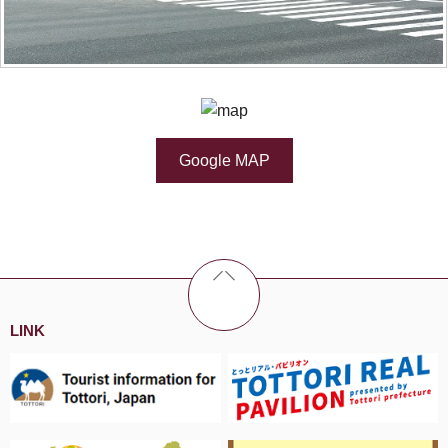
Google MAP
LINK