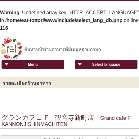
Warning
: Undefined array key "HTTP_ACCEPT_LANGUAGE"
in
/home/eat-tottori/www/include/select_lang_db.php
on line
116
Menu
Select language
รายละเอียดร้านอาหาร
グランカフェ F 観音寺新町店
Grand cafe F
KANNONJISHINMACHITEN