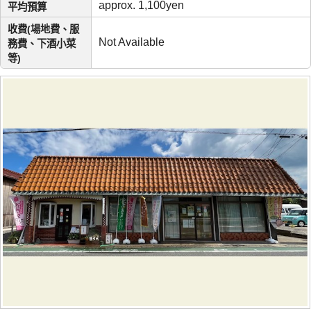
approx. 1,100yen
平均預算
收費(場地費、服
Not Available
務費、下酒小菜
等)