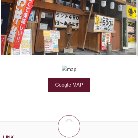
Google MAP
LINK